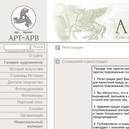
Регистрация
Расширенный поиск
О сайте
Соглашение о регистрации:
Галерея художников
История искусства
Страницы Истории
Детское творчество
Фотохудожники
Фотообзоры
Нартский эпос
Ссылки
Организации
Национальный
колорит