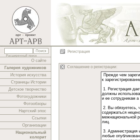
Регистрация
Расширенный поиск
О сайте
Соглашение о регистрации:
Галерея художников
История искусства
Страницы Истории
Детское творчество
Фотохудожники
Фотообзоры
Нартский эпос
Ссылки
Организации
Национальный
колорит