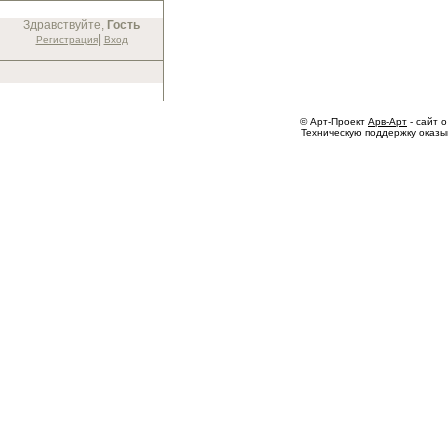
Здравствуйте,
Гость
|
Регистрация
Вход
© Арт-Проект
Арв-Арт
- сайт о
Техническую поддержку оказ