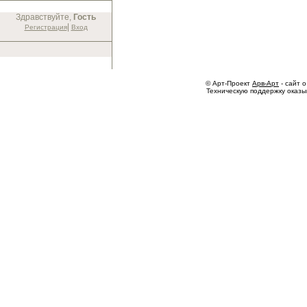
Здравствуйте,
Гость
|
Регистрация
Вход
© Арт-Проект
Арв-Арт
- сайт о
Техническую поддержку оказ