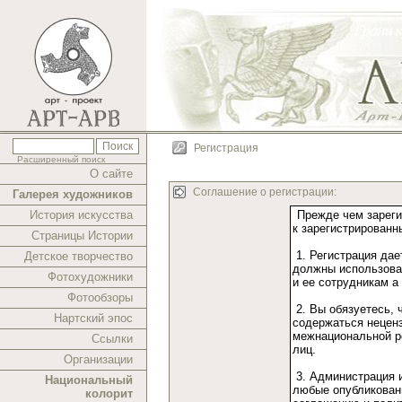
Регистрация
Расширенный поиск
О сайте
Соглашение о регистрации:
Галерея художников
История искусства
Страницы Истории
Детское творчество
Фотохудожники
Фотообзоры
Нартский эпос
Ссылки
Организации
Национальный
колорит