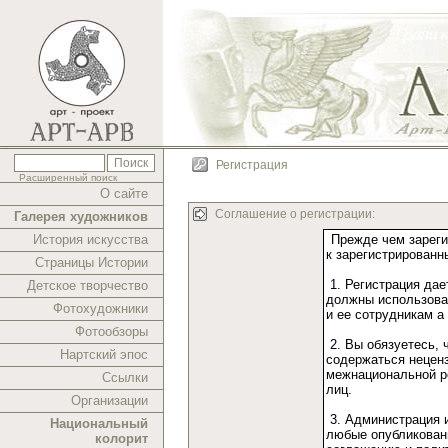
Регистрация
Расширенный поиск
О сайте
Соглашение о регистрации:
Галерея художников
История искусства
Страницы Истории
Детское творчество
Фотохудожники
Фотообзоры
Нартский эпос
Ссылки
Организации
Национальный
колорит