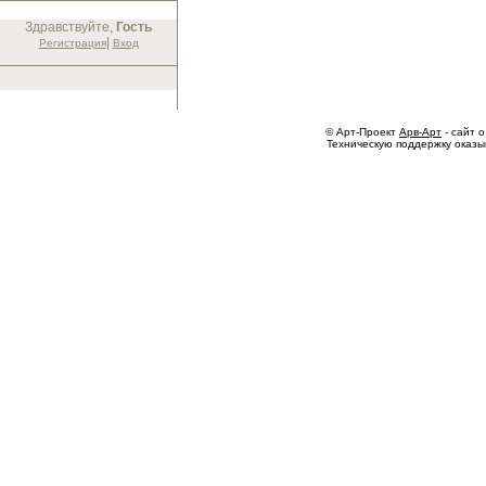
Здравствуйте,
Гость
|
Регистрация
Вход
© Арт-Проект
Арв-Арт
- сайт о
Техническую поддержку оказ