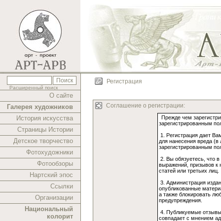
Регистрация
Расширенный поиск
О сайте
Соглашение о регистрации:
Галерея художников
История искусства
Страницы Истории
Детское творчество
Фотохудожники
Фотообзоры
Нартский эпос
Ссылки
Организации
Национальный
колорит