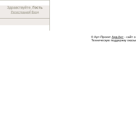
Здравствуйте,
Гость
|
Регистрация
Вход
© Арт-Проект
Арв-Арт
- сайт о
Техническую поддержку оказ