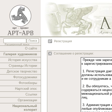
Регистрация
Расширенный поиск
О сайте
Соглашение о регистрации:
Галерея художников
История искусства
Страницы Истории
Детское творчество
Фотохудожники
Фотообзоры
Нартский эпос
Ссылки
Организации
Национальный
колорит