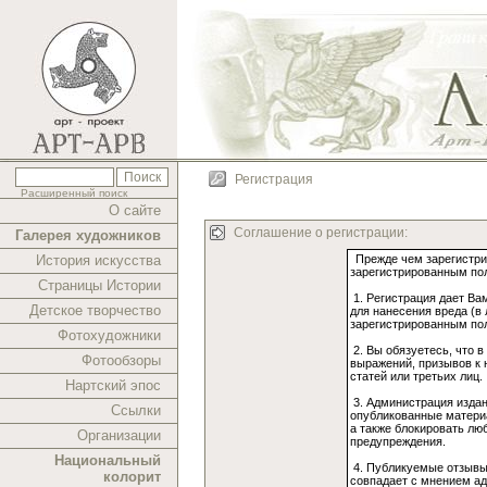
Регистрация
Расширенный поиск
О сайте
Соглашение о регистрации:
Галерея художников
История искусства
Страницы Истории
Детское творчество
Фотохудожники
Фотообзоры
Нартский эпос
Ссылки
Организации
Национальный
колорит