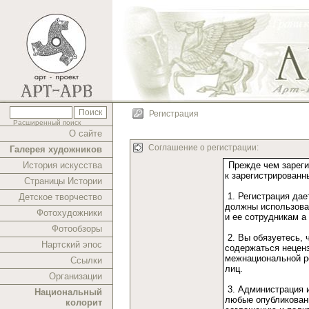
Регистрация
Расширенный поиск
О сайте
Соглашение о регистрации:
Галерея художников
История искусства
Страницы Истории
Детское творчество
Фотохудожники
Фотообзоры
Нартский эпос
Ссылки
Организации
Национальный
колорит