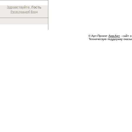
Здравствуйте,
Гость
|
Регистрация
Вход
© Арт-Проект
Арв-Арт
- сайт о
Техническую поддержку оказ