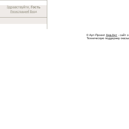
Здравствуйте,
Гость
|
Регистрация
Вход
© Арт-Проект
Арв-Арт
- сайт о
Техническую поддержку оказ