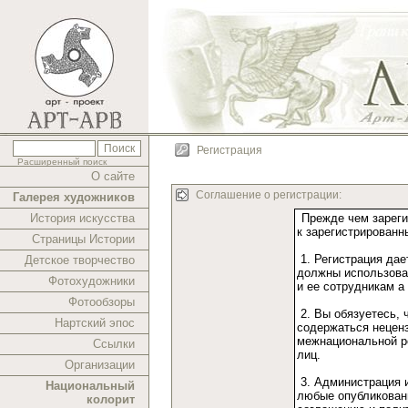
Регистрация
Расширенный поиск
О сайте
Соглашение о регистрации:
Галерея художников
История искусства
Страницы Истории
Детское творчество
Фотохудожники
Фотообзоры
Нартский эпос
Ссылки
Организации
Национальный
колорит