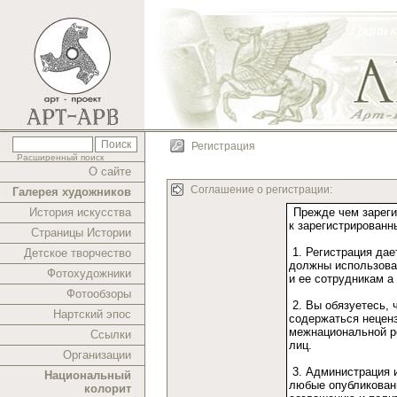
Регистрация
Расширенный поиск
О сайте
Соглашение о регистрации:
Галерея художников
История искусства
Страницы Истории
Детское творчество
Фотохудожники
Фотообзоры
Нартский эпос
Ссылки
Организации
Национальный
колорит