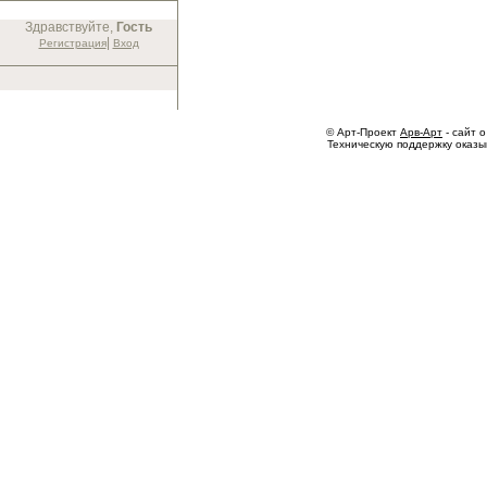
Здравствуйте,
Гость
|
Регистрация
Вход
© Арт-Проект
Арв-Арт
- сайт о
Техническую поддержку оказ