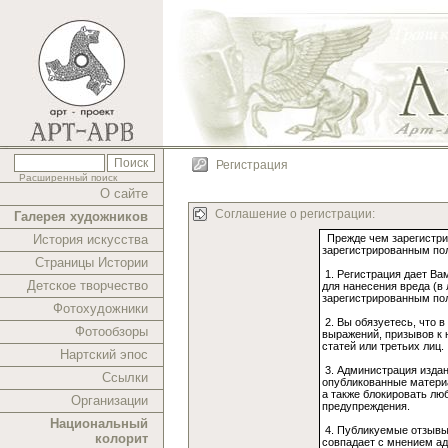
Регистрация
Расширенный поиск
О сайте
Соглашение о регистрации:
Галерея художников
История искусства
Страницы Истории
Детское творчество
Фотохудожники
Фотообзоры
Нартский эпос
Ссылки
Организации
Национальный
колорит