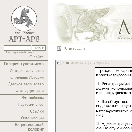
Регистрация
Расширенный поиск
О сайте
Соглашение о регистрации:
Галерея художников
История искусства
Страницы Истории
Детское творчество
Фотохудожники
Фотообзоры
Нартский эпос
Ссылки
Организации
Национальный
колорит