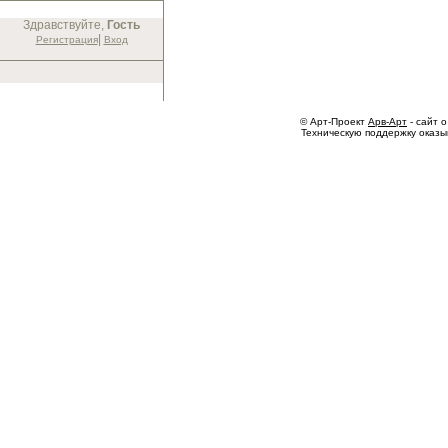
Здравствуйте,
Гость
|
Регистрация
Вход
© Арт-Проект
Арв-Арт
- сайт о
Техническую поддержку оказ