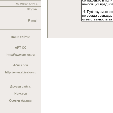
Гостевая книга
Форум
E-mail
Наши сайты:
АРТ-ОС
http://www.art-os.ru
Абисалов
http://www.abisalov.ru
Друзья сайта:
Иристон
Осетия-Алания