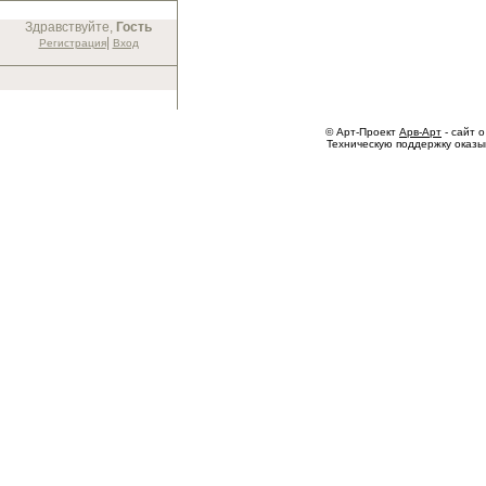
Здравствуйте,
Гость
|
Регистрация
Вход
© Арт-Проект
Арв-Арт
- сайт о
Техническую поддержку оказ