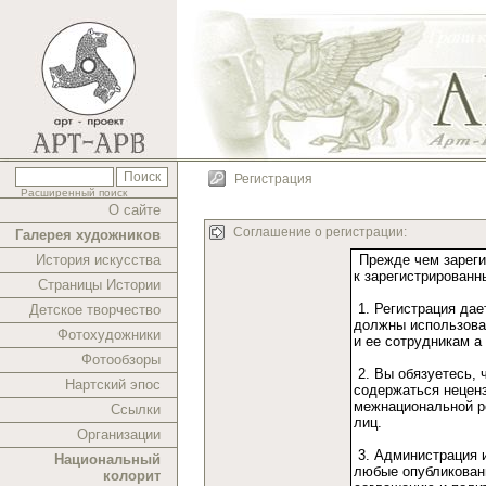
Регистрация
Расширенный поиск
О сайте
Соглашение о регистрации:
Галерея художников
История искусства
Страницы Истории
Детское творчество
Фотохудожники
Фотообзоры
Нартский эпос
Ссылки
Организации
Национальный
колорит