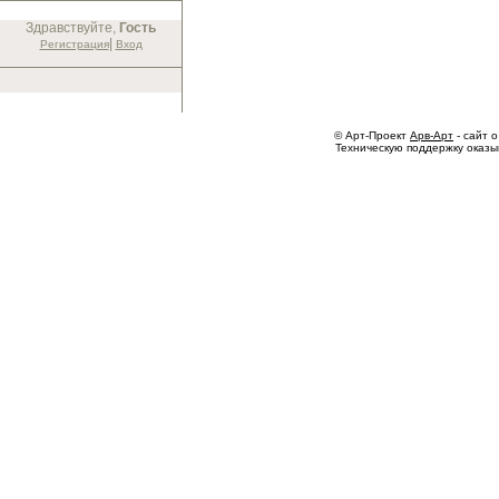
Здравствуйте,
Гость
|
Регистрация
Вход
© Арт-Проект
Арв-Арт
- сайт о
Техническую поддержку оказ