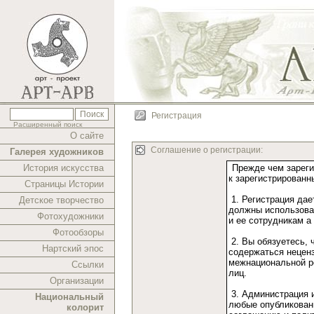
Регистрация
Расширенный поиск
О сайте
Соглашение о регистрации:
Галерея художников
История искусства
Страницы Истории
Детское творчество
Фотохудожники
Фотообзоры
Нартский эпос
Ссылки
Организации
Национальный
колорит