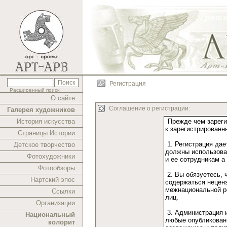
Регистрация
Расширенный поиск
О сайте
Соглашение о регистрации:
Галерея художников
История искусства
Страницы Истории
Детское творчество
Фотохудожники
Фотообзоры
Нартский эпос
Ссылки
Организации
Национальный
колорит