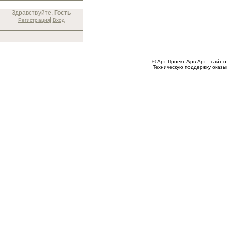
Здравствуйте,
Гость
|
Регистрация
Вход
© Арт-Проект
Арв-Арт
- сайт о
Техническую поддержку оказ