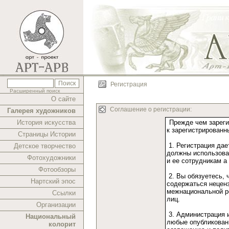
Регистрация
Расширенный поиск
О сайте
Соглашение о регистрации:
Галерея художников
История искусства
Страницы Истории
Детское творчество
Фотохудожники
Фотообзоры
Нартский эпос
Ссылки
Организации
Национальный
колорит