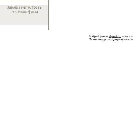
Здравствуйте,
Гость
|
Регистрация
Вход
© Арт-Проект
Арв-Арт
- сайт о
Техническую поддержку оказ