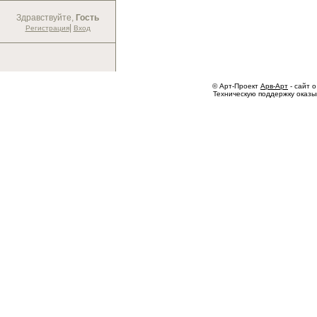
Здравствуйте,
Гость
|
Регистрация
Вход
© Арт-Проект
Арв-Арт
- сайт о
Техническую поддержку оказ