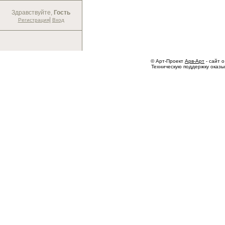
Здравствуйте,
Гость
|
Регистрация
Вход
© Арт-Проект
Арв-Арт
- сайт о
Техническую поддержку оказ