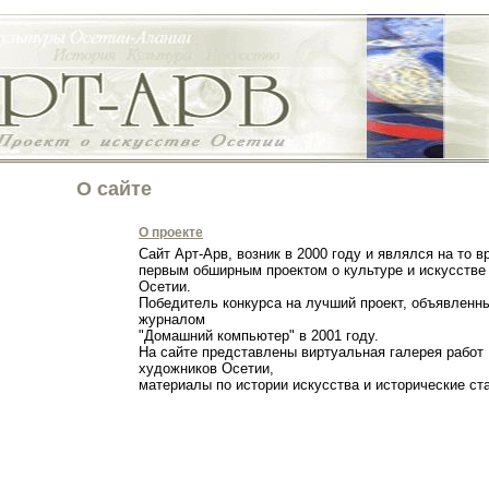
О сайте
О проекте
Сайт Арт-Арв, возник в 2000 году и являлся на то в
первым обширным проектом о культуре и искусстве
Осетии.
Победитель конкурса на лучший проект, объявленн
журналом
"Домашний компьютер" в 2001 году.
На сайте представлены виртуальная галерея работ
художников Осетии,
материалы по истории искусства и исторические с