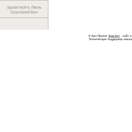
Здравствуйте,
Гость
|
Регистрация
Вход
© Арт-Проект
Арв-Арт
- сайт о
Техническую поддержку оказ