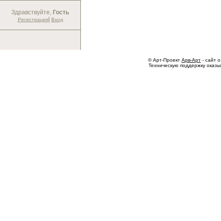
Здравствуйте,
Гость
|
Регистрация
Вход
© Арт-Проект
Арв-Арт
- сайт о
Техническую поддержку оказ