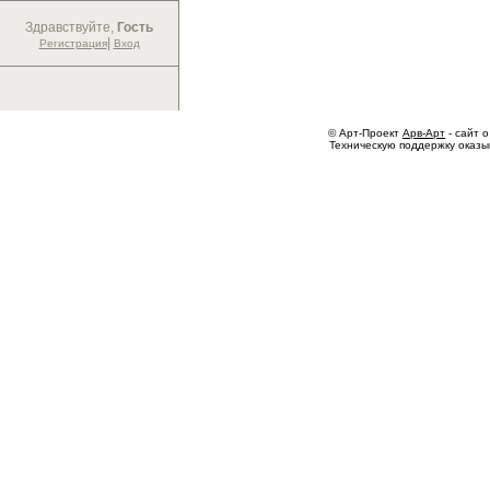
Здравствуйте,
Гость
|
Регистрация
Вход
© Арт-Проект
Арв-Арт
- сайт о
Техническую поддержку оказ