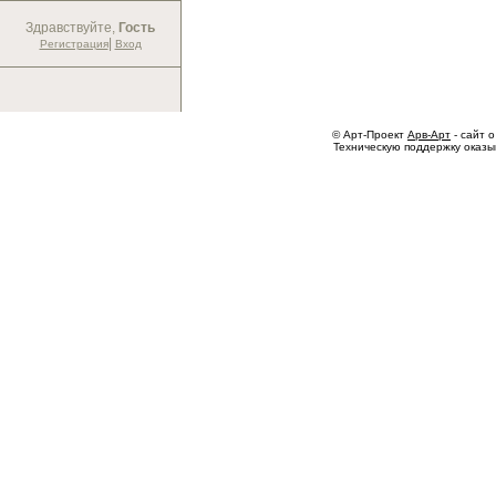
Здравствуйте,
Гость
|
Регистрация
Вход
© Арт-Проект
Арв-Арт
- сайт о
Техническую поддержку оказ