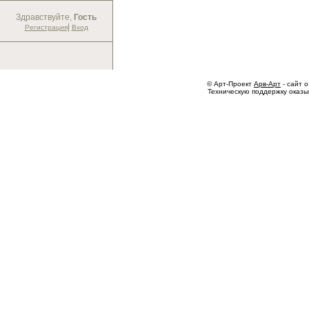
Здравствуйте,
Гость
|
Регистрация
Вход
© Арт-Проект
Арв-Арт
- сайт о
Техническую поддержку оказ