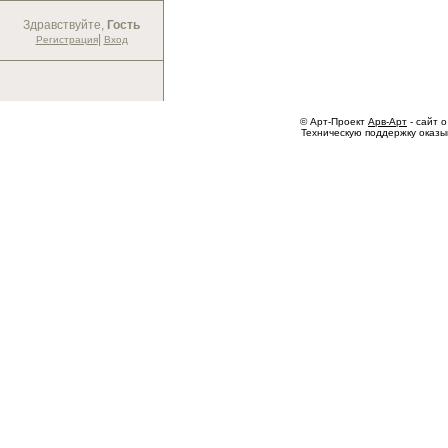
Здравствуйте,
Гость
|
Регистрация
Вход
© Арт-Проект
Арв-Арт
- сайт о
Техническую поддержку оказ