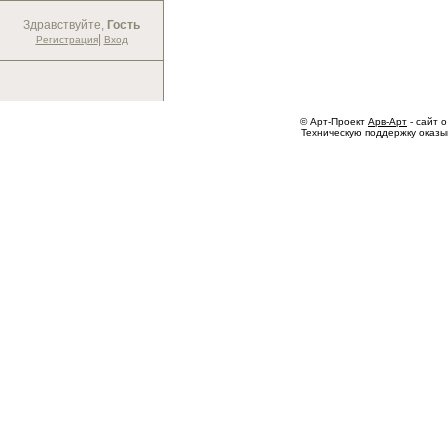
Здравствуйте,
Гость
|
Регистрация
Вход
© Арт-Проект
Арв-Арт
- сайт о
Техническую поддержку оказ