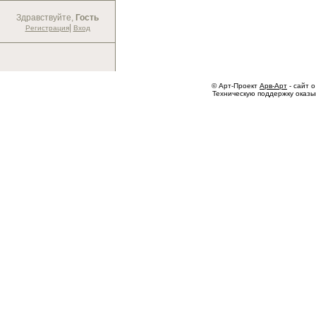
Здравствуйте,
Гость
|
Регистрация
Вход
© Арт-Проект
Арв-Арт
- сайт о
Техническую поддержку оказ