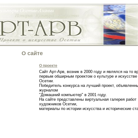
О сайте
О проекте
Сайт Арт-Арв, возник в 2000 году и являлся на то в
первым обширным проектом о культуре и искусстве
Осетии.
Победитель конкурса на лучший проект, объявленн
журналом
"Домашний компьютер" в 2001 году.
На сайте представлены виртуальная галерея работ
художников Осетии,
материалы по истории искусства и исторические с