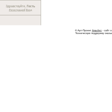
Здравствуйте,
Гость
|
Регистрация
Вход
© Арт-Проект
Арв-Арт
- сайт о
Техническую поддержку оказ