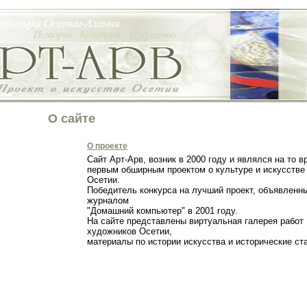
О сайте
О проекте
Сайт Арт-Арв, возник в 2000 году и являлся на то в
первым обширным проектом о культуре и искусстве
Осетии.
Победитель конкурса на лучший проект, объявленн
журналом
"Домашний компьютер" в 2001 году.
На сайте представлены виртуальная галерея работ
художников Осетии,
материалы по истории искусства и исторические с