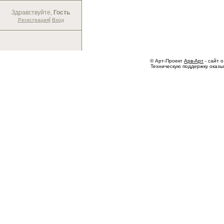
Здравствуйте,
Гость
|
Регистрация
Вход
© Арт-Проект
Арв-Арт
- сайт о
Техническую поддержку оказ