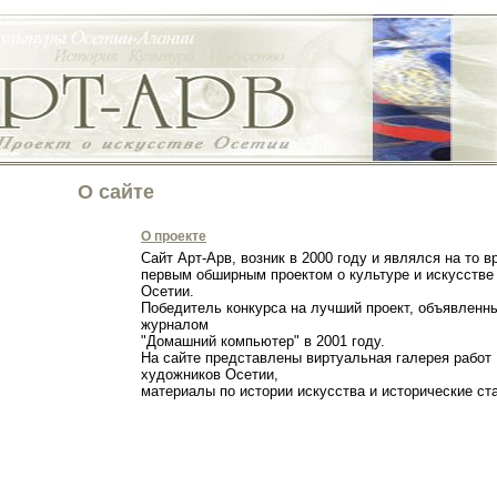
О сайте
О проекте
Сайт Арт-Арв, возник в 2000 году и являлся на то в
первым обширным проектом о культуре и искусстве
Осетии.
Победитель конкурса на лучший проект, объявленн
журналом
"Домашний компьютер" в 2001 году.
На сайте представлены виртуальная галерея работ
художников Осетии,
материалы по истории искусства и исторические с