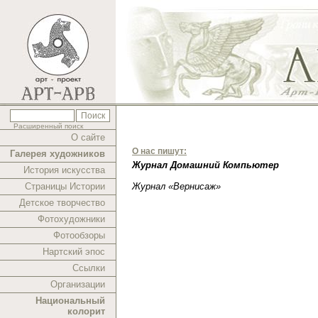
Расширенный поиск
О сайте
О нас пишут:
Галерея художников
Журнал Домашний Компьютер
История искусства
Страницы Истории
Журнал «Вернисаж»
Детское творчество
Фотохудожники
Фотообзоры
Нартский эпос
Ссылки
Организации
Национальный
колорит