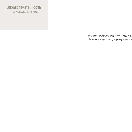
Здравствуйте,
Гость
|
Регистрация
Вход
© Арт-Проект
Арв-Арт
- сайт о
Техническую поддержку оказ