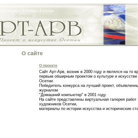
О сайте
О проекте
Сайт Арт-Арв, возник в 2000 году и являлся на то в
первым обширным проектом о культуре и искусстве
Осетии.
Победитель конкурса на лучший проект, объявленн
журналом
"Домашний компьютер" в 2001 году.
На сайте представлены виртуальная галерея работ
художников Осетии,
материалы по истории искусства и исторические с