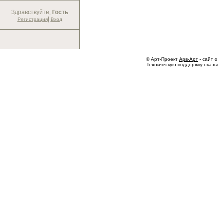
Здравствуйте,
Гость
|
Регистрация
Вход
© Арт-Проект
Арв-Арт
- сайт о
Техническую поддержку оказ