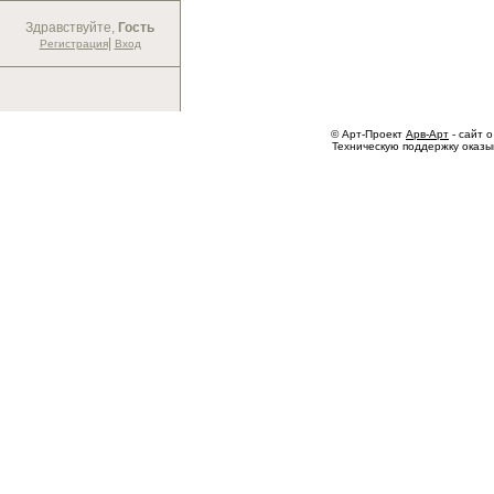
Здравствуйте,
Гость
|
Регистрация
Вход
© Арт-Проект
Арв-Арт
- сайт о
Техническую поддержку оказ