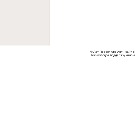
© Арт-Проект
Арв-Арт
- сайт о
Техническую поддержку оказ