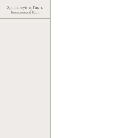
Здравствуйте,
Гость
|
Регистрация
Вход