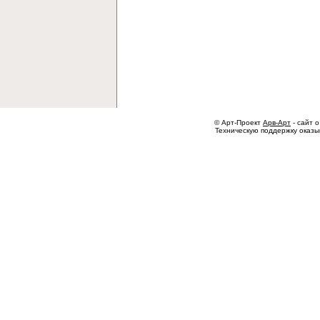
© Арт-Проект
Арв-Арт
- сайт о
Техническую поддержку оказ