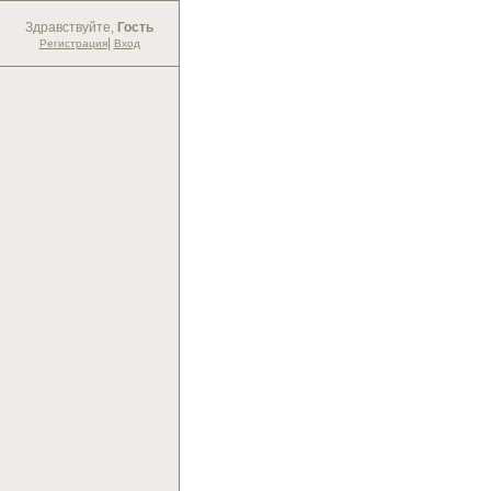
Здравствуйте,
Гость
|
Регистрация
Вход