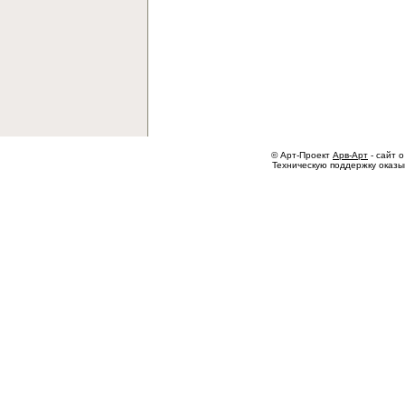
© Арт-Проект
Арв-Арт
- сайт о
Техническую поддержку оказ