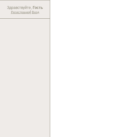
Здравствуйте,
Гость
|
Регистрация
Вход