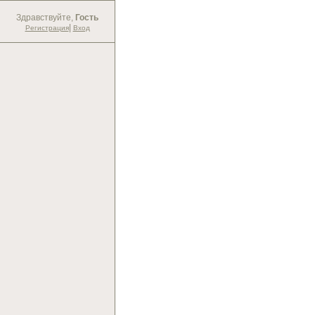
Здравствуйте,
Гость
|
Регистрация
Вход