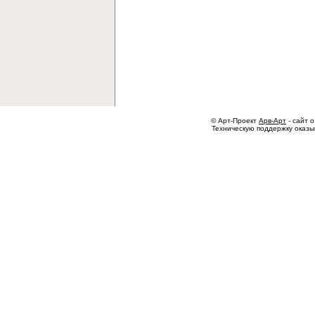
© Арт-Проект
Арв-Арт
- сайт о
Техническую поддержку оказ