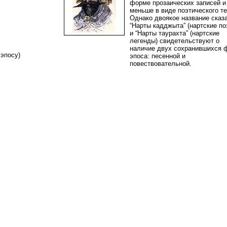
форме прозаических записей и
меньше в виде поэтического те
Однако двоякое название сказ
“Нарты кадджыта” (нартские п
и “Нарты таурахта” (нартские
легенды) свидетельствуют о
наличие двух сохранившихся 
у эпосу)
эпоса: песенной и
повествовательной.