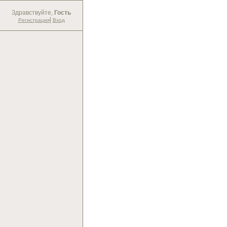
Здравствуйте,
Гость
|
Регистрация
Вход