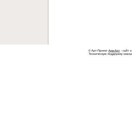
© Арт-Проект
Арв-Арт
- сайт о
Техническую поддержку оказ