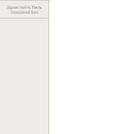
Здравствуйте,
Гость
|
Регистрация
Вход