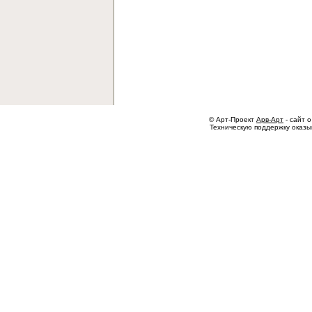
© Арт-Проект
Арв-Арт
- сайт о
Техническую поддержку оказ