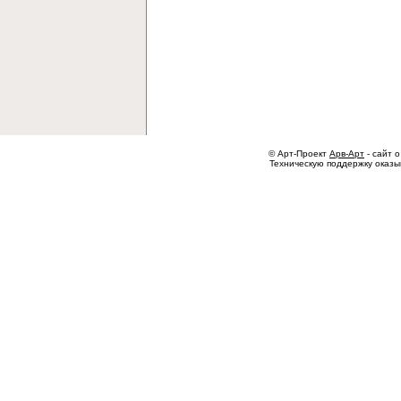
© Арт-Проект
Арв-Арт
- сайт о
Техническую поддержку оказ