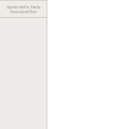
Здравствуйте,
Гость
|
Регистрация
Вход