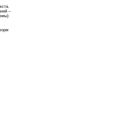
кста.
аний –
оэмы)
форм