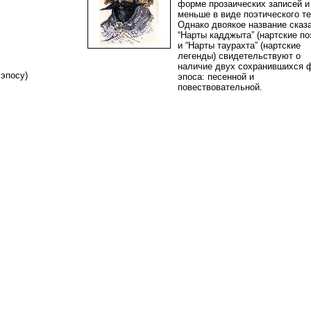
форме прозаических записей и
меньше в виде поэтического те
Однако двоякое название сказ
“Нарты кадджыта” (нартские п
и “Нарты таурахта” (нартские
легенды) свидетельствуют о
наличие двух сохранившихся 
у эпосу)
эпоса: песенной и
повествовательной.