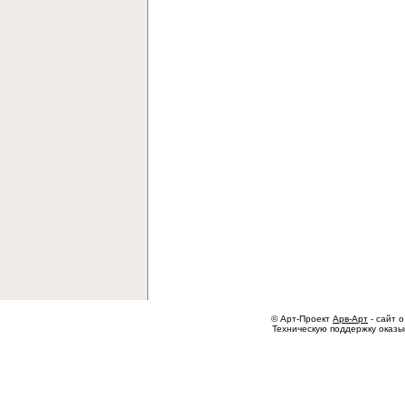
© Арт-Проект
Арв-Арт
- сайт о
Техническую поддержку оказ