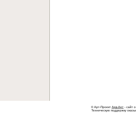
© Арт-Проект
Арв-Арт
- сайт о
Техническую поддержку оказ