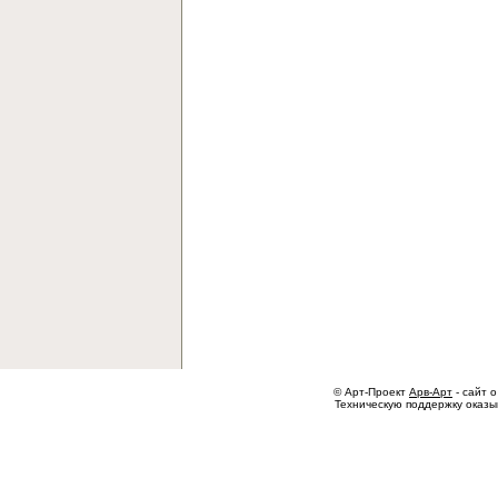
© Арт-Проект
Арв-Арт
- сайт о
Техническую поддержку оказ