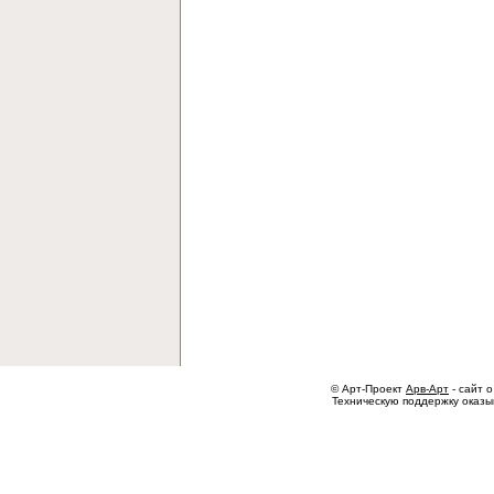
© Арт-Проект
Арв-Арт
- сайт о
Техническую поддержку оказ