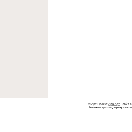
© Арт-Проект
Арв-Арт
- сайт о
Техническую поддержку оказ